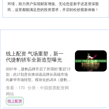
环境，助力用户实现财富增值。无论您是新手还是资深股
民，这里都能满足您的投资需求，开启轻松炒股新体验！
线上配资 气场重塑，新一
代捷豹轿车全新造型曝光
2021年，捷豹品牌开启了所谓的“重启”计
划，此计划意在推动该品牌从高端市场
向豪华市场转型。模块化的JEA（捷豹电
气化架构）平台进行了从零开始的研
查看：
170
分类：
中国股票配资网
发，以应用于未....
网站
线上配资