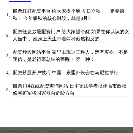
股票杠杆配资平台 给大家提个醒 今日立秋，一定要躲
1、
秋！ 今年躲秋的核心时段，就是8月7
配资低息炒股配资门户 给大家提个醒 如果在你认识的女
2、
人当中， 她身上天生带着两种截然相反的
配资炒股网站平台 家里出现这三种人，定有灾祸，不是
3、
迷信，是老祖宗总结的警醒！ 第一种：
配资炒股开户技巧 中国－东盟外长会在马尼拉举行
4、
股票114在线配资查询网站 日本宪法学者批评高市政权
5、
修宪扩军将国家引向危险方向