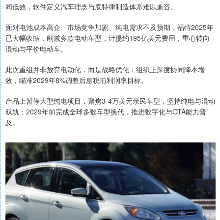
同低效，软件定义汽车理念与底特律制造体系难以兼容。
面对电池成本高企、市场竞争加剧、纯电需求不及预期，福特2025年
已大幅收缩，削减多款电动车型，计提约195亿美元费用，重心转向
混动与平价电动车。
此次重组并非放弃电动化，而是战略优化：组织上深度协同降本增
效，瞄准2029年8%调整后息税前利润率目标。
产品上暂停大型纯电项目，聚焦3‑4万美元亲民车型，坚持纯电与混动
双轨；2029年前完成全球多数车型换代，推进数字化与OTA能力普
及。