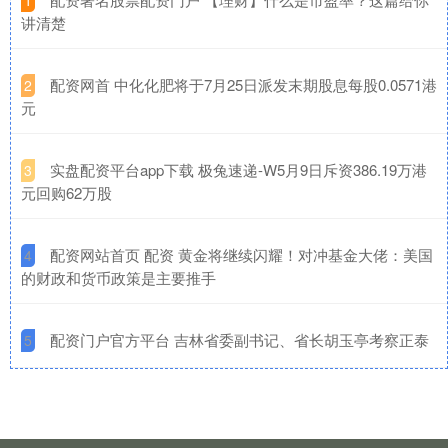
讲清楚
​配资网首 中化化肥将于7月25日派发末期股息每股0.0571港
2
元
​实盘配资平台app下载 极兔速递-W5月9日斥资386.19万港
3
元回购62万股
​配资网站首页 配资 黄金将继续闪耀！对冲基金大佬：美国
4
的财政和货币政策是主要推手
​配资门户官方平台 吉林省委副书记、省长胡玉亭考察正泰
5