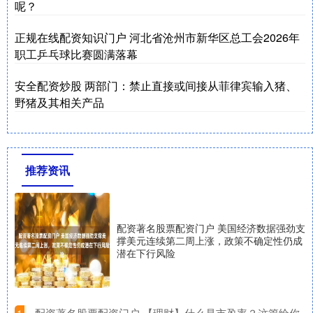
呢？
正规在线配资知识门户 河北省沧州市新华区总工会2026年
职工乒乓球比赛圆满落幕
安全配资炒股 两部门：禁止直接或间接从菲律宾输入猪、
野猪及其相关产品
推荐资讯
配资著名股票配资门户 美国经济数据强劲支
撑美元连续第二周上涨，政策不确定性仍成
潜在下行风险
​配资著名股票配资门户 【理财】什么是市盈率？这篇给你
1