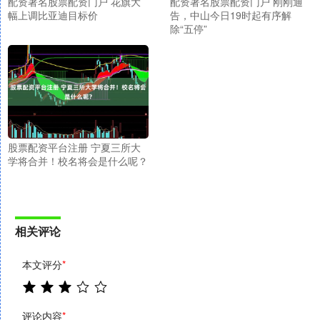
配资著名股票配资门户 花旗大
配资著名股票配资门户 刚刚通
幅上调比亚迪目标价
告，中山今日19时起有序解
除“五停”
股票配资平台注册 宁夏三所大
学将合并！校名将会是什么呢？
相关评论
本文评分
*
评论内容
*