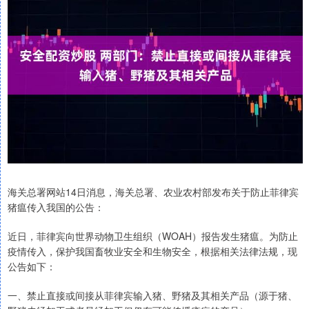
海关总署网站14日消息，海关总署、农业农村部发布关于防止菲律宾
猪瘟传入我国的公告：
近日，菲律宾向世界动物卫生组织（WOAH）报告发生猪瘟。为防止
疫情传入，保护我国畜牧业安全和生物安全，根据相关法律法规，现
公告如下：
一、禁止直接或间接从菲律宾输入猪、野猪及其相关产品（源于猪、