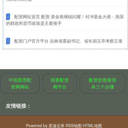
​配资网站首页 配资 黄金将继续闪耀！对冲基金大佬：美国
4
的财政和货币政策是主要推手
​配资门户官方平台 吉林省委副书记、省长胡玉亭考察正泰
5
中国股票配
我要配资
配资炒股最简
资网网站
网平台
单三个步骤
友情链接：
Powered by
星速证券
RSS地图
HTML地图