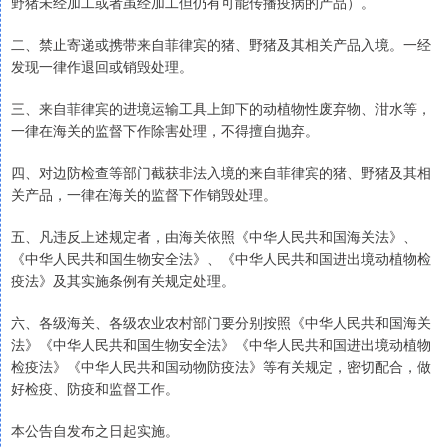
野猪未经加工或者虽经加工但仍有可能传播疫病的产品）。
二、禁止寄递或携带来自菲律宾的猪、野猪及其相关产品入境。一经
发现一律作退回或销毁处理。
三、来自菲律宾的进境运输工具上卸下的动植物性废弃物、泔水等，
一律在海关的监督下作除害处理，不得擅自抛弃。
四、对边防检查等部门截获非法入境的来自菲律宾的猪、野猪及其相
关产品，一律在海关的监督下作销毁处理。
五、凡违反上述规定者，由海关依照《中华人民共和国海关法》、
《中华人民共和国生物安全法》、《中华人民共和国进出境动植物检
疫法》及其实施条例有关规定处理。
六、各级海关、各级农业农村部门要分别按照《中华人民共和国海关
法》《中华人民共和国生物安全法》《中华人民共和国进出境动植物
检疫法》《中华人民共和国动物防疫法》等有关规定，密切配合，做
好检疫、防疫和监督工作。
本公告自发布之日起实施。