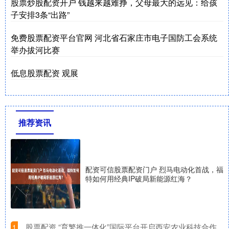
股票炒股配资开户 钱越来越难挣，父母最大的远见：给孩
子安排3条“出路”
免费股票配资平台官网 河北省石家庄市电子国防工会系统
举办拔河比赛
低息股票配资 观展
推荐资讯
配资可信股票配资门户 烈马电动化首战，福
特如何用经典IP破局新能源红海？
​股票配资 “育繁推一体化”国际平台开启西安农业科技合作
1