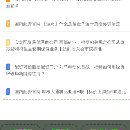
新篇章
​国内配资官网 【理财】什么是基金？这一篇给你讲清楚
2
​实盘配资最优秀的公司 西部矿业：根据相关规定公司从事
3
期货和衍生品套期保值业务未达到股东会审议标准
​配资可信股票配资门户 烈马电动化首战，福特如何用经典
4
IP破局新能源红海？
​国内配资官网 摩根大通将比亚迪H股目标价上调至600港元
5