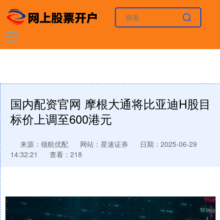
国内配资官网 摩根大通将比亚迪H股目
标价上调至600港元
来源：领航优配
网站：星速证券
日期：2025-06-29
14:32:21
查看：218