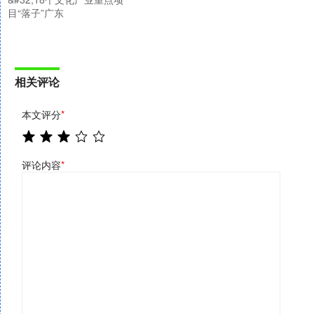
目“落子”广东
相关评论
本文评分
*
评论内容
*